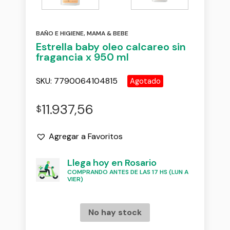
BAÑO E HIGIENE
,
MAMA & BEBE
Estrella baby oleo calcareo sin
fragancia x 950 ml
SKU:
7790064104815
Agotado
11.937,56
$
Agregar a Favoritos
Llega hoy en Rosario
COMPRANDO ANTES DE LAS 17 HS (LUN A
VIER)
No hay stock