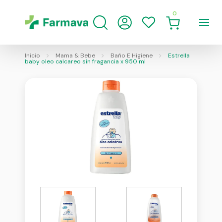
0
Inicio
Mama & Bebe
Baño E Higiene
Estrella
baby oleo calcareo sin fragancia x 950 ml