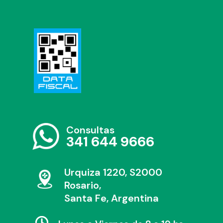
Consultas
341 644 9666
Urquiza 1220, S2000
Rosario,
Santa Fe, Argentina