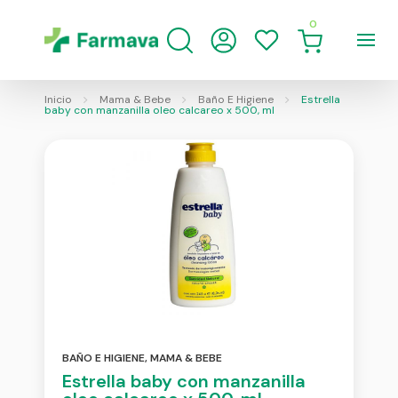
0
Inicio
Mama & Bebe
Baño E Higiene
Estrella
baby con manzanilla oleo calcareo x 500, ml
BAÑO E HIGIENE
,
MAMA & BEBE
Estrella baby con manzanilla