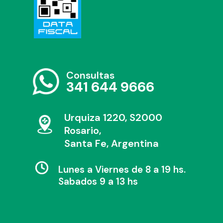
Consultas
341 644 9666
Urquiza 1220, S2000
Rosario,
Santa Fe, Argentina
Lunes a Viernes de 8 a 19 hs.
Sabados 9 a 13 hs