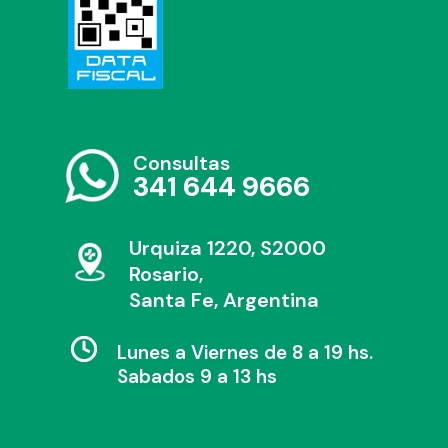
Consultas
341 644 9666
Urquiza 1220, S2000
Rosario,
Santa Fe, Argentina
Lunes a Viernes de 8 a 19 hs.
Sabados 9 a 13 hs