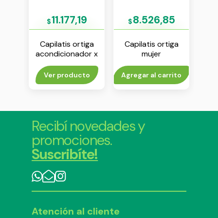
9
11.177,19
8.526,85
$
$
Capilatis ortiga
Capilatis ortiga
Ca
r
acondicionador x
mujer
or x
410 ml
acondicionador x
aco
350 ml
rito
Ver producto
Agregar al carrito
V
Recibí novedades y
promociones.
Suscribíte!
Atención al cliente