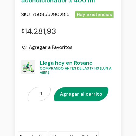
acondicionador x 400 ml
SKU:
7509552902815
Hay existencias
14.281,93
$
Agregar a Favoritos
Llega hoy en Rosario
COMPRANDO ANTES DE LAS 17 HS (LUN A
VIER)
Agregar al carrito