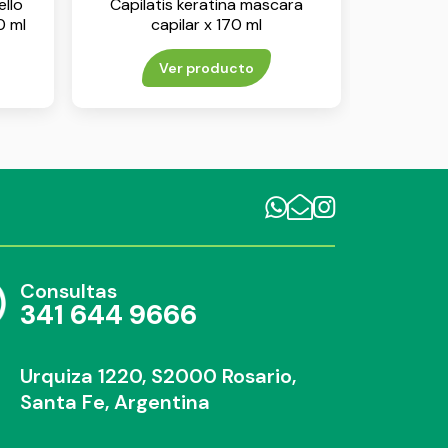
ello
Capilatis keratina mascara
0 ml
capilar x 170 ml
Ver producto
Consultas
341 644 9666
Urquiza 1220, S2000 Rosario,
Santa Fe, Argentina