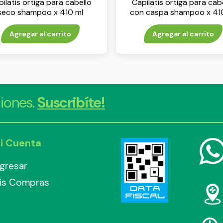
ilatis ortiga para cabello
Capilatis ortiga para cab
seco shampoo x 410 ml
con caspa shampoo x 41
Agregar al carrito
Agregar al carrito
iones.
Suscribíte!
i Cuenta
ngresar
is Compras