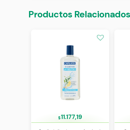
Productos Relacionado
11.177,19
$