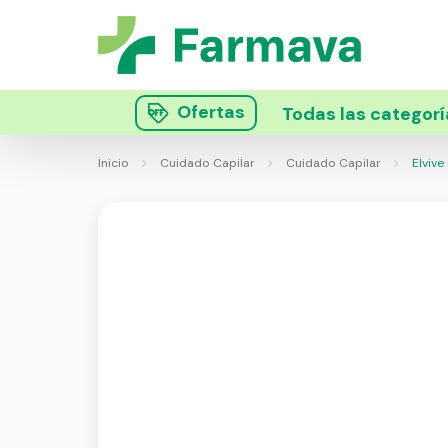
Ofertas
Todas las categorí
Inicio
Cuidado Capilar
Cuidado Capilar
Elvive