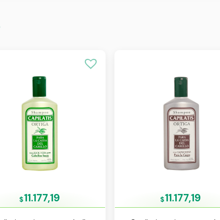
s
11.177,19
11.177,19
$
$