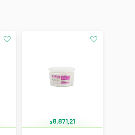
8.871,21
$