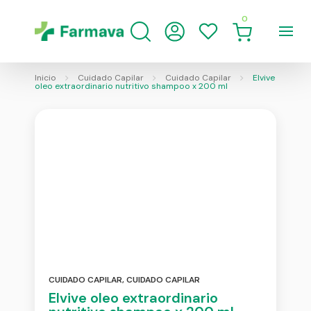
0
Inicio
Cuidado Capilar
Cuidado Capilar
Elvive
oleo extraordinario nutritivo shampoo x 200 ml
CUIDADO CAPILAR
,
CUIDADO CAPILAR
Elvive oleo extraordinario