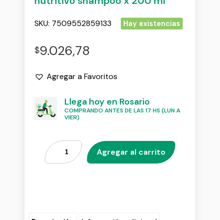
nutritivo shampoo x 200 ml
SKU:
7509552859133
Hay existencias
9.026,78
$
Agregar a Favoritos
Llega hoy en Rosario
COMPRANDO ANTES DE LAS 17 HS (LUN A
VIER)
Agregar al carrito