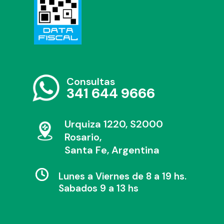
Consultas
341 644 9666
Urquiza 1220, S2000
Rosario,
Santa Fe, Argentina
Lunes a Viernes de 8 a 19 hs.
Sabados 9 a 13 hs