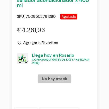
sellador acondicionador x 400
ml
SKU:
7509552791280
Agotado
14.281,93
$
Agregar a Favoritos
Llega hoy en Rosario
COMPRANDO ANTES DE LAS 17 HS (LUN A
VIER)
No hay stock