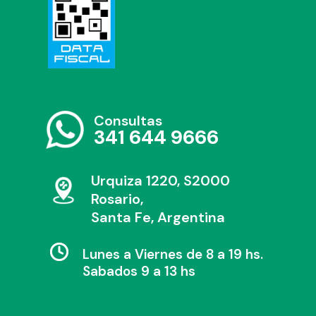
Consultas
341 644 9666
Urquiza 1220, S2000
Rosario,
Santa Fe, Argentina
Lunes a Viernes de 8 a 19 hs.
Sabados 9 a 13 hs