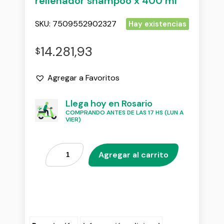
rellenador shampoo x 400 ml
SKU:
7509552902327
Hay existencias
14.281,93
$
Agregar a Favoritos
Llega hoy en Rosario
COMPRANDO ANTES DE LAS 17 HS (LUN A
VIER)
Agregar al carrito