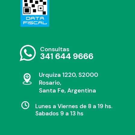
Consultas
341 644 9666
Urquiza 1220, S2000
Rosario,
Santa Fe, Argentina
Lunes a Viernes de 8 a 19 hs.
Sabados 9 a 13 hs