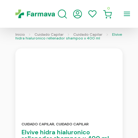
0
Inicio
Cuidado Capilar
Cuidado Capilar
Elvive
hidra hialuronico rellenador shampoo x 400 ml
CUIDADO CAPILAR
,
CUIDADO CAPILAR
Elvive hidra hialuronico