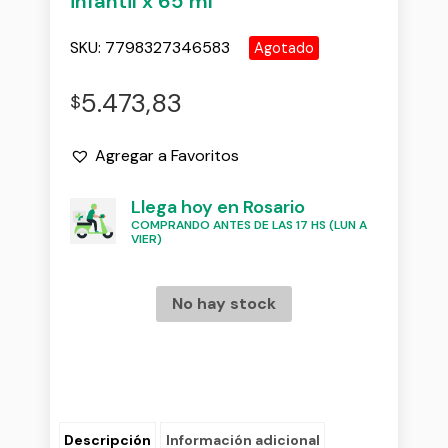
infantil x 65 ml
SKU:
7798327346583
Agotado
5.473,83
$
Agregar a Favoritos
Llega hoy en Rosario
COMPRANDO ANTES DE LAS 17 HS (LUN A
VIER)
No hay stock
Descripción
Información adicional