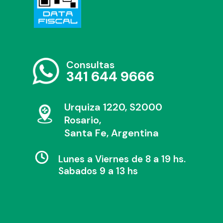
Consultas
341 644 9666
Urquiza 1220, S2000
Rosario,
Santa Fe, Argentina
Lunes a Viernes de 8 a 19 hs.
Sabados 9 a 13 hs