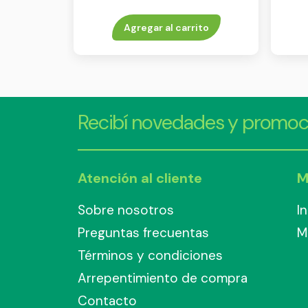
Agregar al carrito
Recibí novedades y promoc
Atención al cliente
M
Sobre nosotros
I
Preguntas frecuentas
M
Términos y condiciones
Arrepentimiento de compra
Contacto