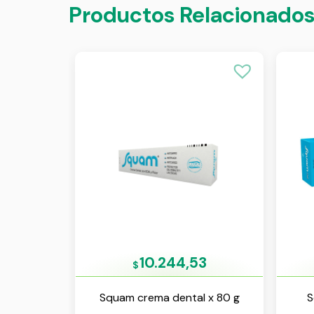
Productos Relacionado
10.244,53
$
Squam crema dental x 80 g
S