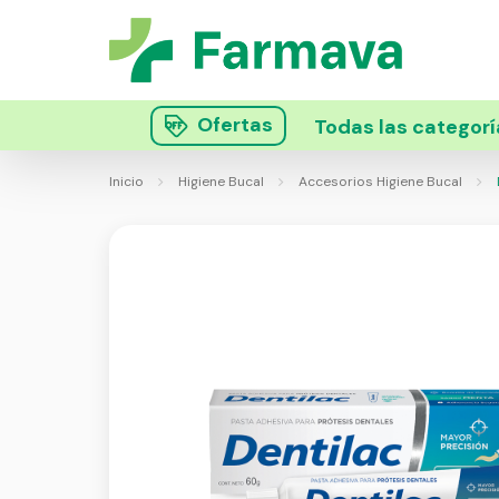
Ofertas
Todas las categorí
Inicio
Higiene Bucal
Accesorios Higiene Bucal