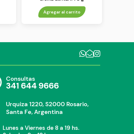
Agregar al carrito
Consultas
341 644 9666
Urquiza 1220, S2000 Rosario,
Santa Fe, Argentina
Lunes a Viernes de 8 a 19 hs.