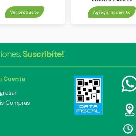
Ver producto
Agregar al carrito
iones.
Suscribíte!
i Cuenta
ngresar
is Compras