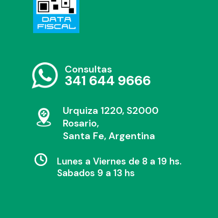
Consultas
341 644 9666
Urquiza 1220, S2000
Rosario,
Santa Fe, Argentina
Lunes a Viernes de 8 a 19 hs.
Sabados 9 a 13 hs