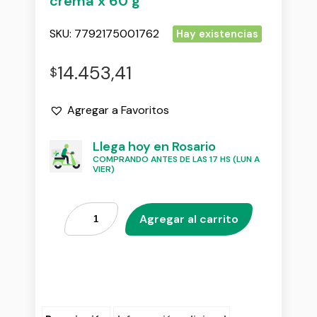
crema x 60 g
SKU:
7792175001762
Hay existencias
14.453,41
$
Agregar a Favoritos
Llega hoy en Rosario
COMPRANDO ANTES DE LAS 17 HS (LUN A
VIER)
Agregar al carrito