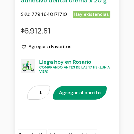
adhesivo dental crema x 20 g
SKU:
7794640171710
Hay existencias
6.912,81
$
Agregar a Favoritos
Llega hoy en Rosario
COMPRANDO ANTES DE LAS 17 HS (LUN A
VIER)
Agregar al carrito