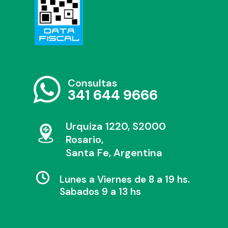
Consultas
341 644 9666
Urquiza 1220, S2000
Rosario,
Santa Fe, Argentina
Lunes a Viernes de 8 a 19 hs.
Sabados 9 a 13 hs