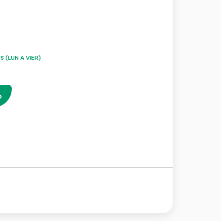
 (LUN A VIER)
o