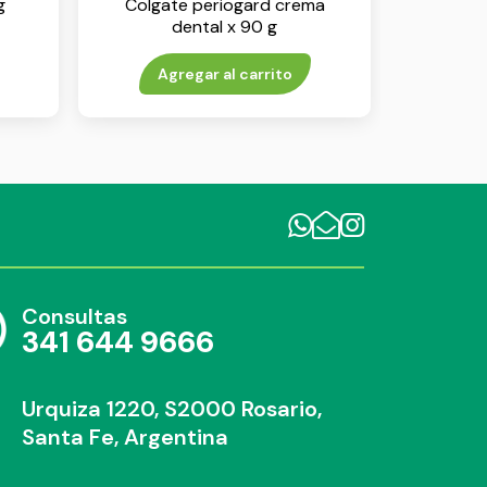
g
Colgate periogard crema
dental x 90 g
Agregar al carrito
Consultas
341 644 9666
Urquiza 1220, S2000 Rosario,
Santa Fe, Argentina