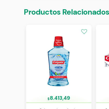
Productos Relacionado
8.413,49
$