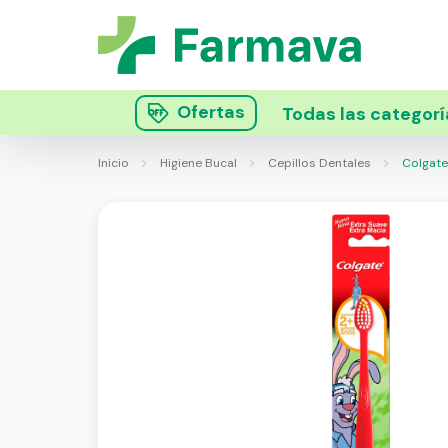
Ofertas
Todas las categorí
Inicio
Higiene Bucal
Cepillos Dentales
Colgate 