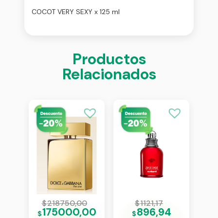
COCOT VERY SEXY x 125 ml
Productos
Relacionados
0
$
218750,00
$
1121,17
$
76
175000,00
896,94
1
$
$
$