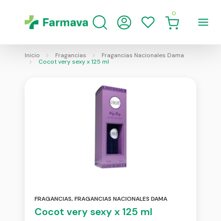
0
Inicio
Fragancias
Fragancias Nacionales Dama
Cocot very sexy x 125 ml
FRAGANCIAS
,
FRAGANCIAS NACIONALES DAMA
Cocot very sexy x 125 ml