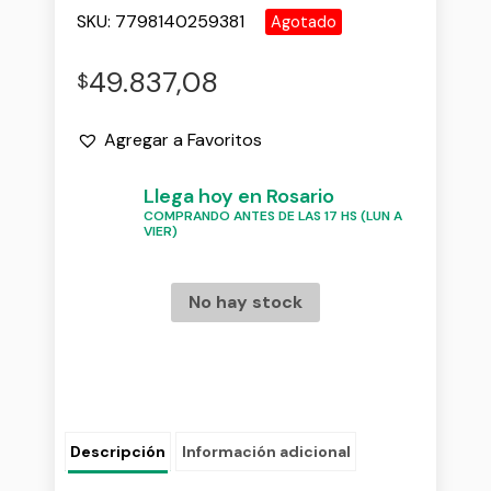
SKU:
7798140259381
Agotado
49.837,08
$
Agregar a Favoritos
Llega hoy en Rosario
COMPRANDO ANTES DE LAS 17 HS (LUN A
VIER)
No hay stock
Descripción
Información adicional