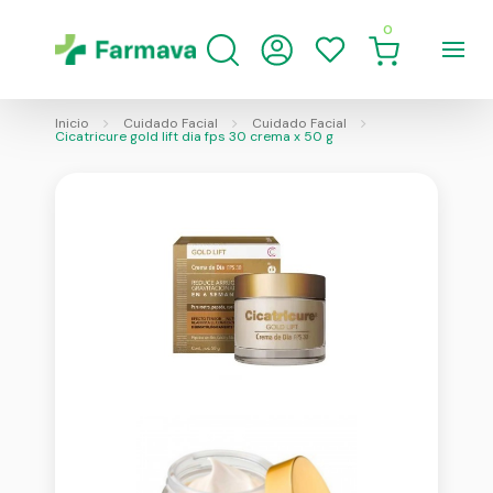
0
Inicio
Cuidado Facial
Cuidado Facial
Cicatricure gold lift dia fps 30 crema x 50 g