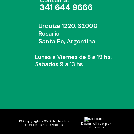
Consultas
341 644 9666
Urquiza 1220, S2000
Rosario,
Santa Fe, Argentina
Lunes a Viernes de 8 a 19 hs.
Sabados 9 a 13 hs
© Copyright 2026. Todos los
Desarrollado por
derechos reservados.
Mercurio