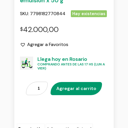
emulsion x 50 g
SKU:
7798182770844
Hay existencias
42.000,00
$
Agregar a Favoritos
Llega hoy en Rosario
COMPRANDO ANTES DE LAS 17 HS (LUN A
VIER)
Agregar al carrito