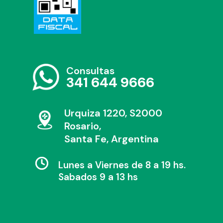
Consultas
341 644 9666
Urquiza 1220, S2000
Rosario,
Santa Fe, Argentina
Lunes a Viernes de 8 a 19 hs.
Sabados 9 a 13 hs