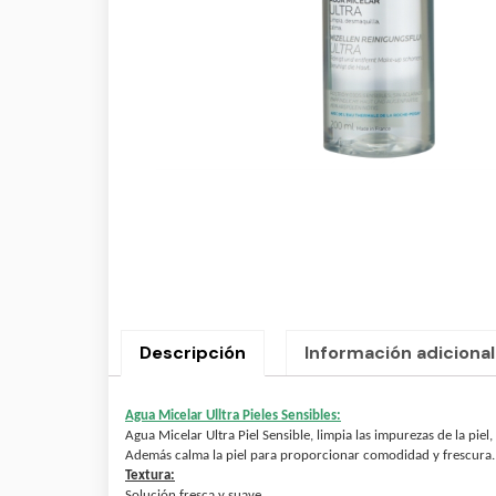
Descripción
Información adicional
Agua Micelar Ulltra Pieles Sensibles:
Agua Micelar Ultra Piel Sensible, limpia las impurezas de la piel,
Además calma la piel para proporcionar comodidad y frescura.
Textura:
S
olución fresca y suave