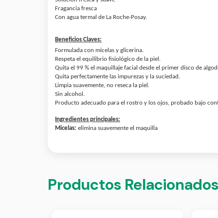
Fragancia fresca
Con agua termal de La Roche-Posay.
Beneficios Claves:
Formulada con micelas y glicerina.
Respeta el equilibrio fisiológico de la piel.
Quita el 99 % el maquillaje facial desde el primer disco de algo
Quita perfectamente las impurezas y la suciedad.
Limpia suavemente, no reseca la piel.
Sin alcohol.
Producto adecuado para el rostro y los ojos, probado bajo con
Ingredientes principales:
Micelas:
elimina suavemente el maquilla
Productos Relacionado