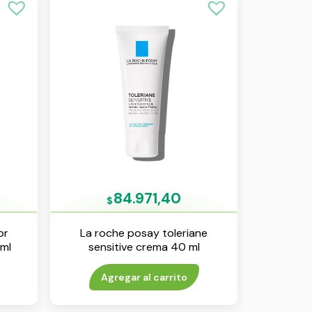
84.971,40
$
or
La roche posay toleriane
 ml
sensitive crema 40 ml
Agregar al carrito