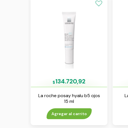
134.720,92
$
La roche posay hyalu b5 ojos
L
15 ml
Agregar al carrito