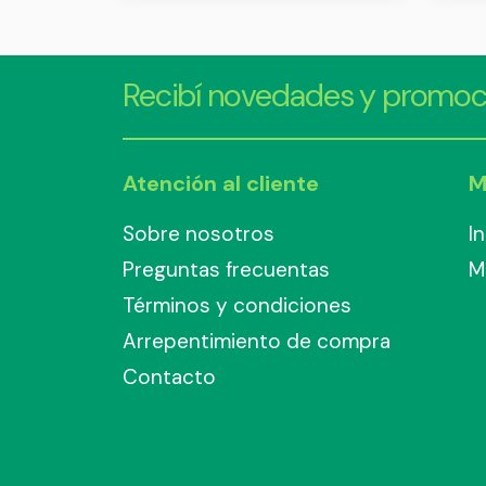
Recibí novedades y promoc
Atención al cliente
M
Sobre nosotros
I
Preguntas frecuentas
M
Términos y condiciones
Arrepentimiento de compra
Contacto