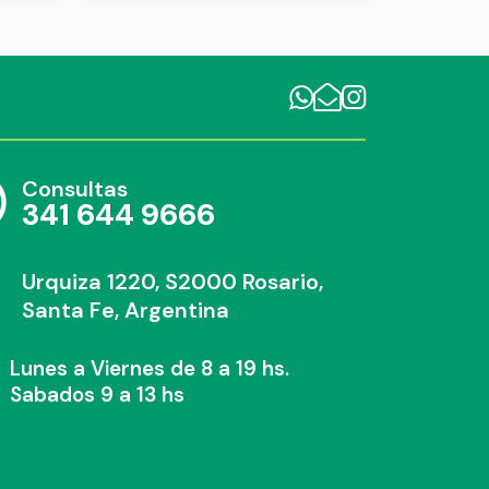
Consultas
341 644 9666
Urquiza 1220, S2000 Rosario,
Santa Fe, Argentina
Lunes a Viernes de 8 a 19 hs.
Sabados 9 a 13 hs