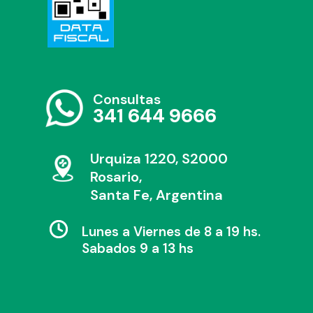
Consultas
341 644 9666
Urquiza 1220, S2000
Rosario,
Santa Fe, Argentina
Lunes a Viernes de 8 a 19 hs.
Sabados 9 a 13 hs