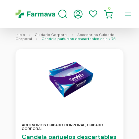
0
Inicio
Cuidado Corporal
Accesorios Cuidado
Corporal
Candela pañuelos descartables caja x 75
ACCESORIOS CUIDADO CORPORAL
,
CUIDADO
CORPORAL
Candela pañuelos descartables