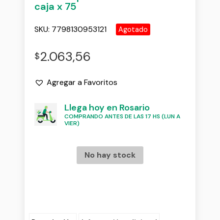
caja x 75
SKU:
7798130953121
Agotado
2.063,56
$
Agregar a Favoritos
Llega hoy en Rosario
COMPRANDO ANTES DE LAS 17 HS (LUN A
VIER)
No hay stock