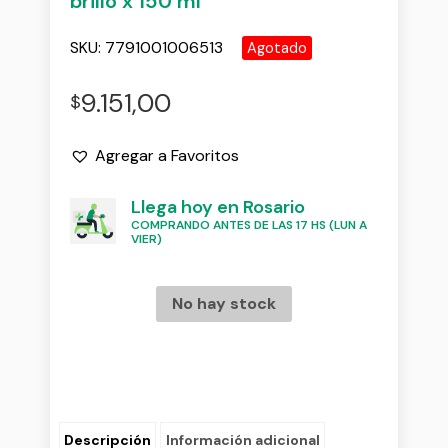
brillo x 150 ml
SKU:
7791001006513
Agotado
9.151,00
$
Agregar a Favoritos
Llega hoy en Rosario
COMPRANDO ANTES DE LAS 17 HS (LUN A
VIER)
No hay stock
Descripción
Información adicional