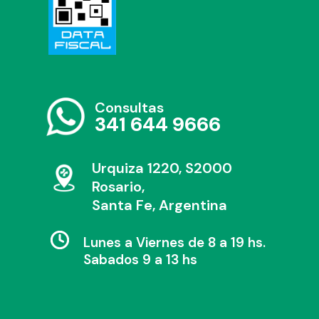
Consultas
341 644 9666
Urquiza 1220, S2000
Rosario,
Santa Fe, Argentina
Lunes a Viernes de 8 a 19 hs.
Sabados 9 a 13 hs