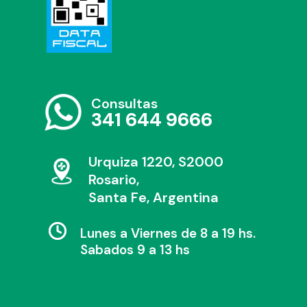
Consultas
341 644 9666
Urquiza 1220, S2000
Rosario,
Santa Fe, Argentina
Lunes a Viernes de 8 a 19 hs.
Sabados 9 a 13 hs