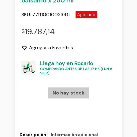
balsamo x 250 ml
SKU:
7791001003345
Agotado
19.787,14
$
Agregar a Favoritos
Llega hoy en Rosario
COMPRANDO ANTES DE LAS 17 HS (LUN A
VIER)
No hay stock
Descripción
Información adicional