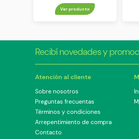
Ver producto
Recibí novedades y promoc
Atención al cliente
M
Sobre nosotros
I
Preguntas frecuentas
M
Términos y condiciones
Arrepentimiento de compra
Contacto