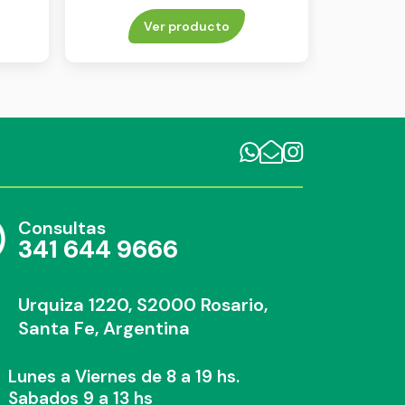
Ver producto
Consultas
341 644 9666
Urquiza 1220, S2000 Rosario,
Santa Fe, Argentina
Lunes a Viernes de 8 a 19 hs.
Sabados 9 a 13 hs