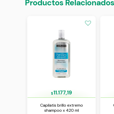
Productos Relacionado
11.177,19
$
Capilatis brillo extremo
shampoo x 420 ml