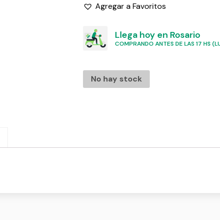
Agregar a Favoritos
Llega hoy en Rosario
COMPRANDO ANTES DE LAS 17 HS (LU
No hay stock