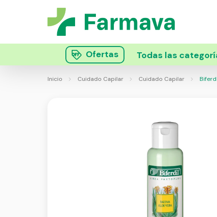
Ofertas
Todas las categorí
Inicio
Cuidado Capilar
Cuidado Capilar
Biferd