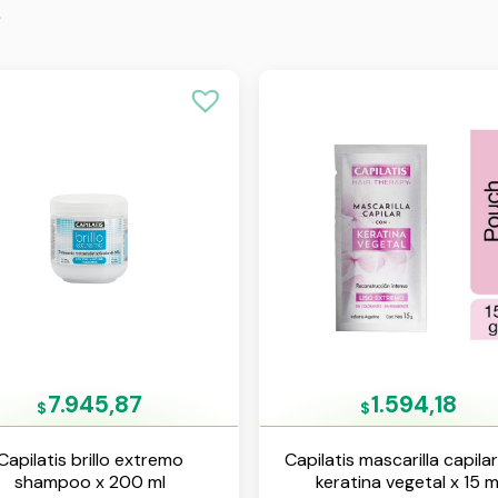
s
7.945,87
1.594,18
$
$
Capilatis brillo extremo
Capilatis mascarilla capila
shampoo x 200 ml
keratina vegetal x 15 m