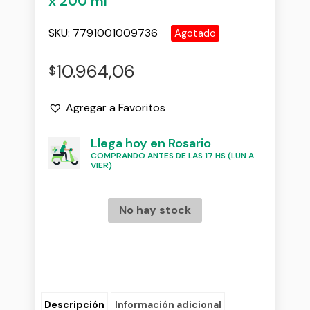
x 200 ml
SKU:
7791001009736
Agotado
10.964,06
$
Agregar a Favoritos
Llega hoy en Rosario
COMPRANDO ANTES DE LAS 17 HS (LUN A
VIER)
No hay stock
Descripción
Información adicional