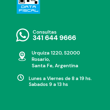
Consultas
341 644 9666
Urquiza 1220, S2000
Rosario,
Santa Fe, Argentina
Lunes a Viernes de 8 a 19 hs.
Sabados 9 a 13 hs