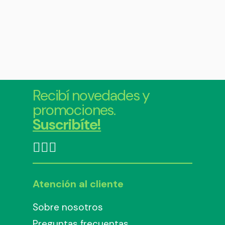
Recibí novedades y
promociones.
Suscribíte!
Atención al cliente
Sobre nosotros
Preguntas frecuentas