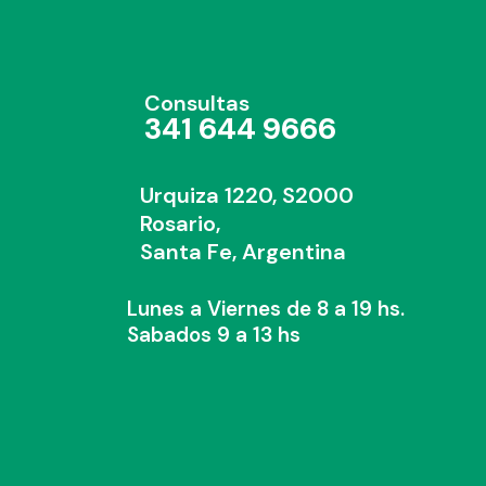
Consultas
341 644 9666
Urquiza 1220, S2000
Rosario,
Santa Fe, Argentina
Lunes a Viernes de 8 a 19 hs.
Sabados 9 a 13 hs