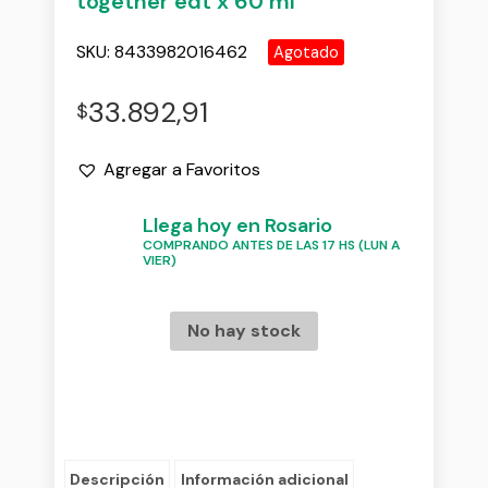
together edt x 60 ml
SKU:
8433982016462
Agotado
33.892,91
$
Agregar a Favoritos
Llega hoy en Rosario
COMPRANDO ANTES DE LAS 17 HS (LUN A
VIER)
No hay stock
Descripción
Información adicional