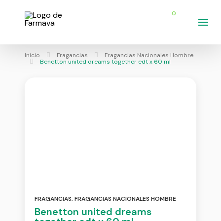
0
Inicio
Fragancias
Fragancias Nacionales Hombre
Benetton united dreams together edt x 60 ml
FRAGANCIAS
,
FRAGANCIAS NACIONALES HOMBRE
Benetton united dreams