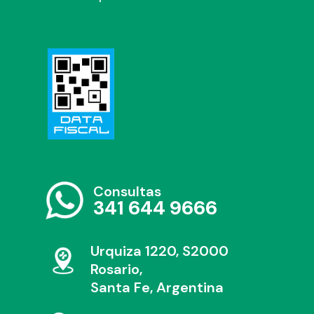
Consultas
341 644 9666
Urquiza 1220, S2000
Rosario,
Santa Fe, Argentina