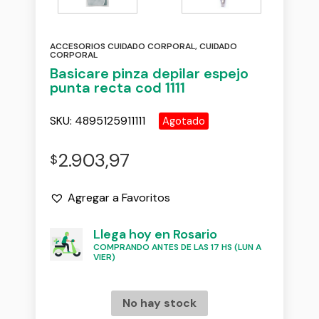
ACCESORIOS CUIDADO CORPORAL
,
CUIDADO
CORPORAL
Basicare pinza depilar espejo
punta recta cod 1111
SKU:
4895125911111
Agotado
2.903,97
$
Agregar a Favoritos
Llega hoy en Rosario
COMPRANDO ANTES DE LAS 17 HS (LUN A
VIER)
No hay stock