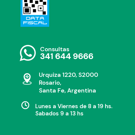
Consultas
341 644 9666
Urquiza 1220, S2000
Rosario,
Santa Fe, Argentina
Lunes a Viernes de 8 a 19 hs.
Sabados 9 a 13 hs