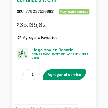
continuo x 170 ml
SKU:
7790375268831
Hay existencias
35.135,62
$
Agregar a Favoritos
Llega hoy en Rosario
COMPRANDO ANTES DE LAS 17 HS (LUN A
VIER)
Agregar al carrito