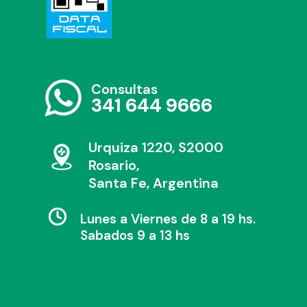
Consultas
341 644 9666
Urquiza 1220, S2000
Rosario,
Santa Fe, Argentina
Lunes a Viernes de 8 a 19 hs.
Sabados 9 a 13 hs