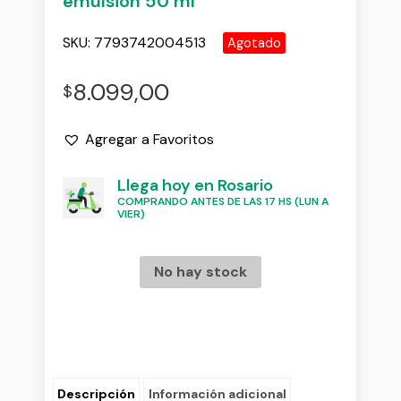
emulsion 50 ml
SKU:
7793742004513
Agotado
8.099,00
$
Agregar a Favoritos
Llega hoy en Rosario
COMPRANDO ANTES DE LAS 17 HS (LUN A
VIER)
No hay stock
Descripción
Información adicional