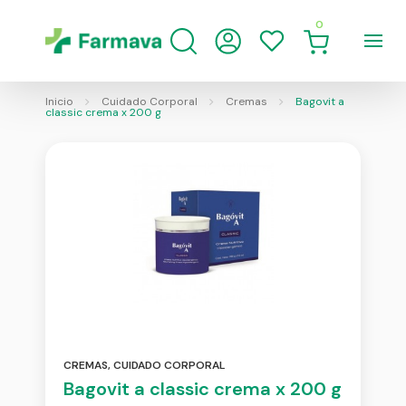
0
Inicio
Cuidado Corporal
Cremas
Bagovit a
classic crema x 200 g
CREMAS
,
CUIDADO CORPORAL
Bagovit a classic crema x 200 g