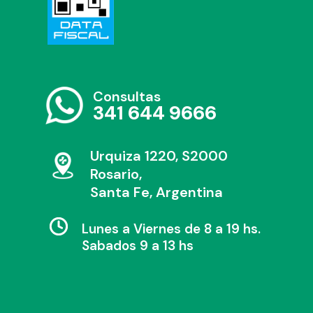
Consultas
341 644 9666
Urquiza 1220, S2000
Rosario,
Santa Fe, Argentina
Lunes a Viernes de 8 a 19 hs.
Sabados 9 a 13 hs