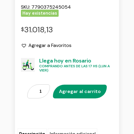
SKU:
7790375245054
Hay existencias
31.018,13
$
Agregar a Favoritos
Llega hoy en Rosario
COMPRANDO ANTES DE LAS 17 HS (LUN A
VIER)
Agregar al carrito
Descripción
Información adicional