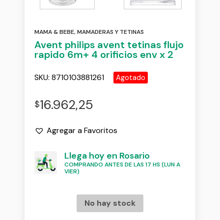
MAMA & BEBE
,
MAMADERAS Y TETINAS
Avent philips avent tetinas flujo
rapido 6m+ 4 orificios env x 2
SKU:
8710103881261
Agotado
16.962,25
$
Agregar a Favoritos
Llega hoy en Rosario
COMPRANDO ANTES DE LAS 17 HS (LUN A
VIER)
No hay stock