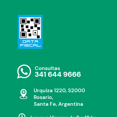
Consultas
341 644 9666
Urquiza 1220, S2000
Rosario,
Santa Fe, Argentina