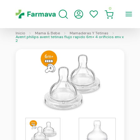
0
Inicio
Mama & Bebe
Mamaderas Y Tetinas
Avent philips avent tetinas flujo rapido 6m+ 4 orificios env x
2