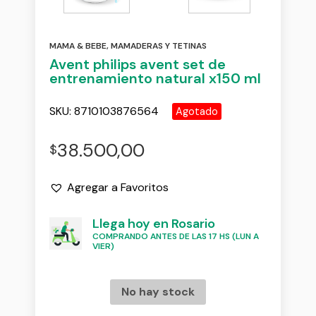
MAMA & BEBE
,
MAMADERAS Y TETINAS
Avent philips avent set de
entrenamiento natural x150 ml
SKU:
8710103876564
Agotado
38.500,00
$
Agregar a Favoritos
Llega hoy en Rosario
COMPRANDO ANTES DE LAS 17 HS (LUN A
VIER)
No hay stock