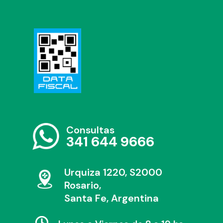
Consultas
341 644 9666
Urquiza 1220, S2000
Rosario,
Santa Fe, Argentina