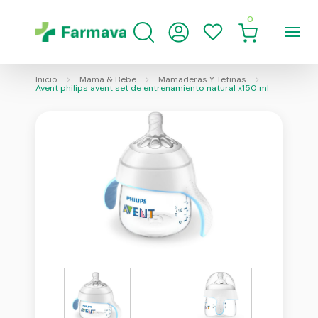
0
Inicio
Mama & Bebe
Mamaderas Y Tetinas
Avent philips avent set de entrenamiento natural x150 ml