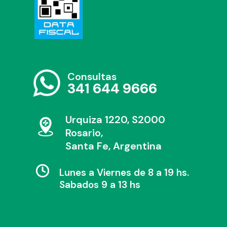
Consultas
341 644 9666
Urquiza 1220, S2000
Rosario,
Santa Fe, Argentina
Lunes a Viernes de 8 a 19 hs.
Sabados 9 a 13 hs