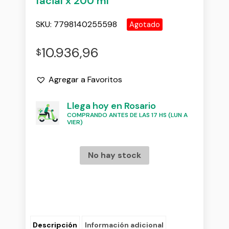
facial x 200 ml
SKU:
7798140255598
Agotado
10.936,96
$
Agregar a Favoritos
Llega hoy en Rosario
COMPRANDO ANTES DE LAS 17 HS (LUN A
VIER)
No hay stock
Descripción
Información adicional