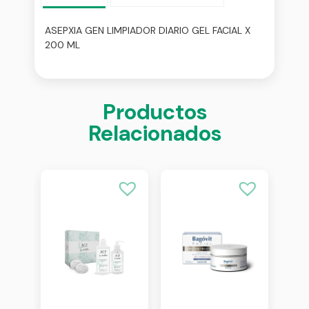
ASEPXIA GEN LIMPIADOR DIARIO GEL FACIAL X
200 ML
Productos
Relacionados