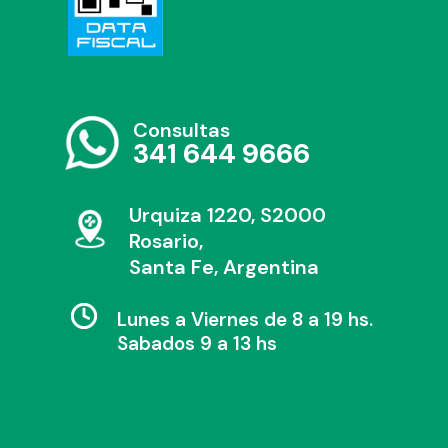
Consultas
341 644 9666
Urquiza 1220, S2000
Rosario,
Santa Fe, Argentina
Lunes a Viernes de 8 a 19 hs.
Sabados 9 a 13 hs