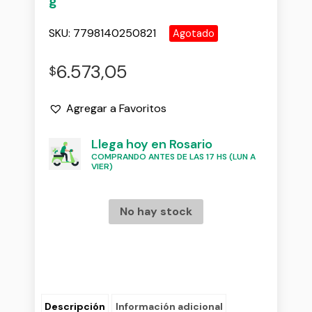
g
SKU:
7798140250821
Agotado
6.573,05
$
Agregar a Favoritos
Llega hoy en Rosario
COMPRANDO ANTES DE LAS 17 HS (LUN A
VIER)
No hay stock
Descripción
Información adicional