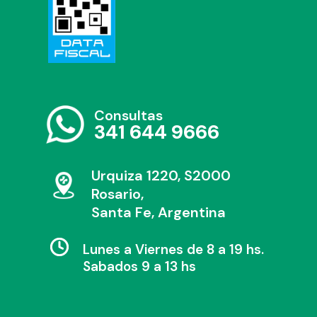
Consultas
341 644 9666
Urquiza 1220, S2000
Rosario,
Santa Fe, Argentina
Lunes a Viernes de 8 a 19 hs.
Sabados 9 a 13 hs