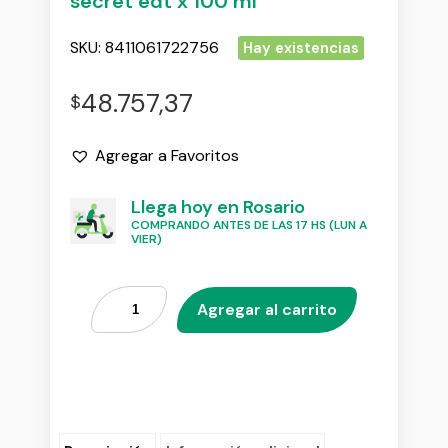
secret edt x 100 ml
SKU:
8411061722756
Hay existencias
48.757,37
$
Agregar a Favoritos
Llega hoy en Rosario
COMPRANDO ANTES DE LAS 17 HS (LUN A
VIER)
Agregar al carrito