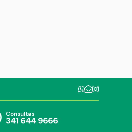
Consultas
341 644 9666