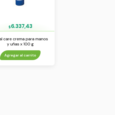
6.337,43
$
al care crema para manos
y uñas x 100 g
Agregar al carrito