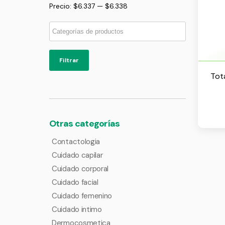
Precio:
$6.337
—
$6.338
Filtrar
Tot
Otras categorías
Contactologia
Cuidado capilar
Cuidado corporal
Cuidado facial
Cuidado femenino
Cuidado intimo
Dermocosmetica