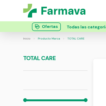
Ofertas
Todas las categorí
Inicio
Producto Marca
TOTAL CARE
TOTAL CARE