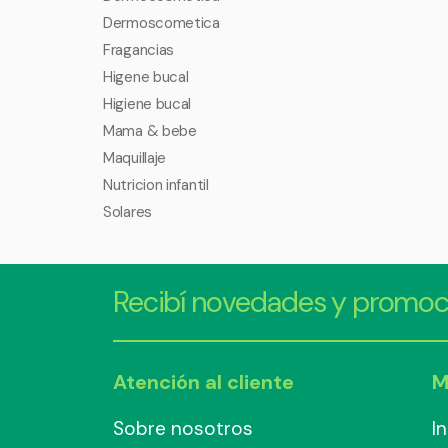
Dermoscometica
Fragancias
Higene bucal
Higiene bucal
Mama & bebe
Maquillaje
Nutricion infantil
Solares
Recibí novedades y promoc
Atención al cliente
M
Sobre nosotros
I