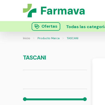
Ofertas
Todas las categorí
Inicio
Producto Marca
TASCANI
TASCANI