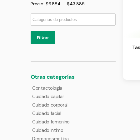
Precio:
$6.884
—
$43.885
Filtrar
Tas
Otras categorías
Contactologia
Cuidado capilar
Cuidado corporal
Cuidado facial
Cuidado femenino
Cuidado intimo
Dermocosmetica