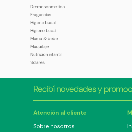
Dermoscometica
Fragancias
Higene bucal
Higiene bucal
Mama & bebe
Maquillaje
Nutricion infantil
Solares
Recibí novedades y promoc
Atención al cliente
M
Sobre nosotros
I