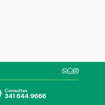
Consultas
341 644 9666