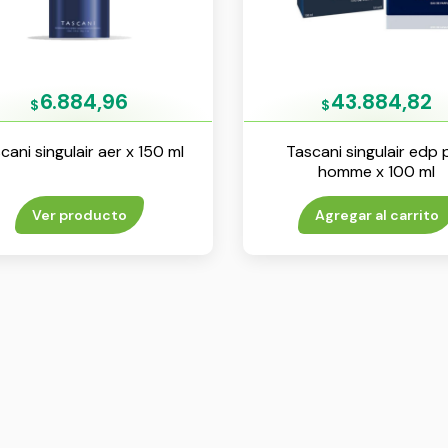
6.884,96
43.884,82
$
$
cani singulair aer x 150 ml
Tascani singulair edp 
homme x 100 ml
Ver producto
Agregar al carrito