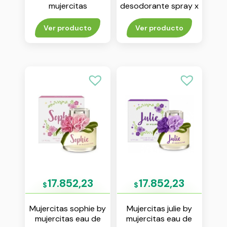
mujercitas
desodorante spray x
desodorante spray x
123 ml
123 ml
Ver producto
Ver producto
17.852,23
17.852,23
$
$
Mujercitas sophie by
Mujercitas julie by
mujercitas eau de
mujercitas eau de