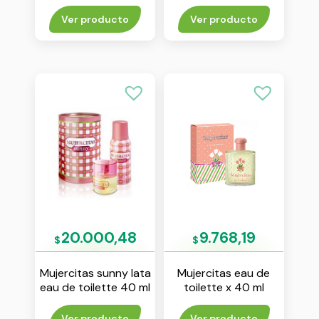
toilette x 50 ml
toilette x 50 ml
Ver producto
Ver producto
20.000,48
9.768,19
$
$
Mujercitas sunny lata
Mujercitas eau de
eau de toilette 40 ml
toilette x 40 ml
+ desod spray x 102
ml
Ver producto
Ver producto