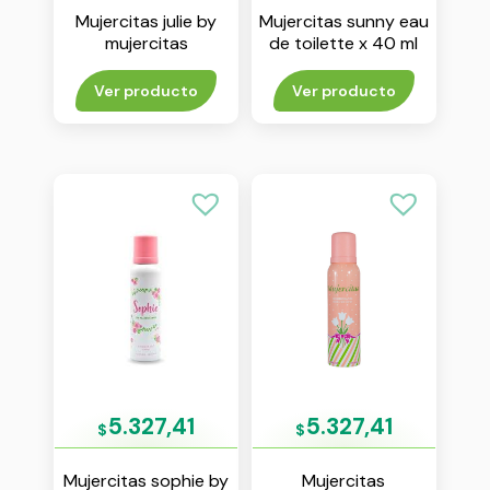
Mujercitas julie by
Mujercitas sunny eau
mujercitas
de toilette x 40 ml
desodorante spray x
123 ml
Ver producto
Ver producto
5.327,41
5.327,41
$
$
Mujercitas sophie by
Mujercitas