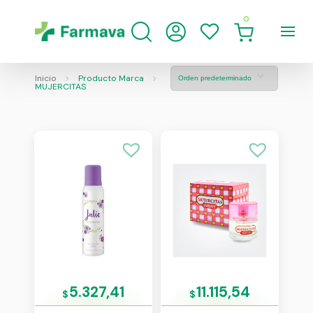
0
Inicio
Producto Marca
MUJERCITAS
5.327,41
11.115,54
$
$