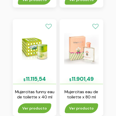
11.115,54
11.901,49
$
$
Mujercitas funny eau
Mujercitas eau de
de toilette x 40 ml
toilette x 80 ml
Ver producto
Ver producto