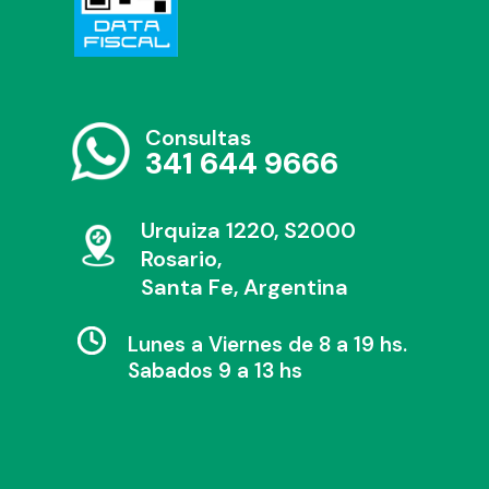
Consultas
341 644 9666
Urquiza 1220, S2000
Rosario,
Santa Fe, Argentina
Lunes a Viernes de 8 a 19 hs.
Sabados 9 a 13 hs