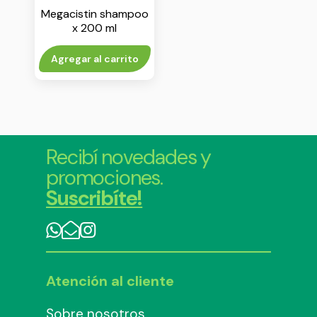
Megacistin shampoo
x 200 ml
Agregar al carrito
Recibí novedades y
promociones.
Suscribíte!
Atención al cliente
Sobre nosotros