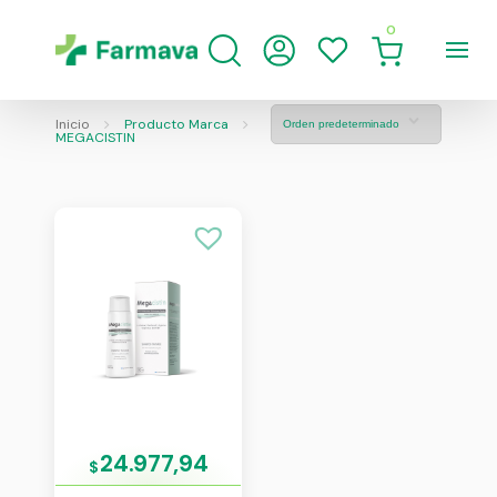
0
Inicio
Producto Marca
MEGACISTIN
24.977,94
$