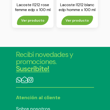
Lacoste l1212 rose
Lacoste l1212 blanc
femme edp x 100 ml
edp homme x 100 ml
Ver producto
Ver producto
Recibí novedades y
promociones.
Suscribíte!
Atención al cliente
Sobre nosotros