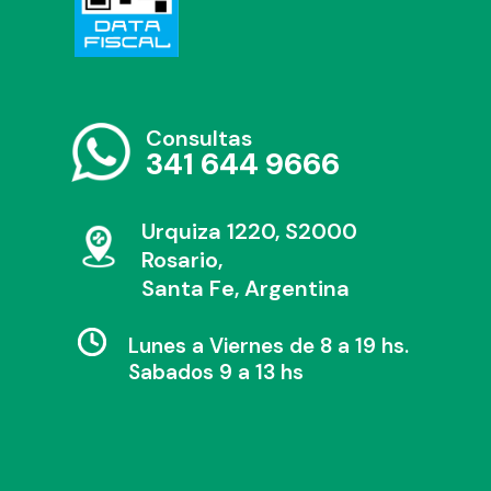
Consultas
341 644 9666
Urquiza 1220, S2000
Rosario,
Santa Fe, Argentina
Lunes a Viernes de 8 a 19 hs.
Sabados 9 a 13 hs