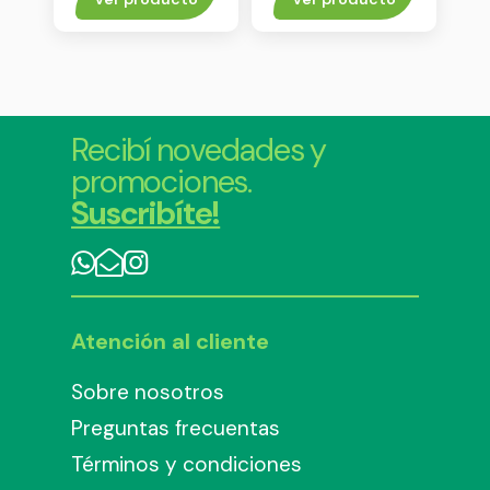
Recibí novedades y
promociones.
Suscribíte!
Atención al cliente
Sobre nosotros
Preguntas frecuentas
Términos y condiciones