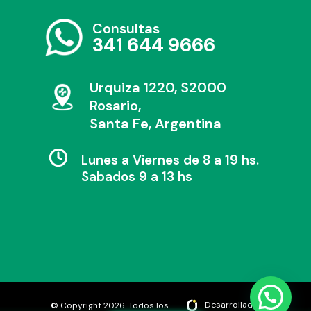
Consultas
341 644 9666
Urquiza 1220, S2000
Rosario,
Santa Fe, Argentina
Lunes a Viernes de 8 a 19 hs.
Sabados 9 a 13 hs
Desarrollado por
© Copyright 2026. Todos los