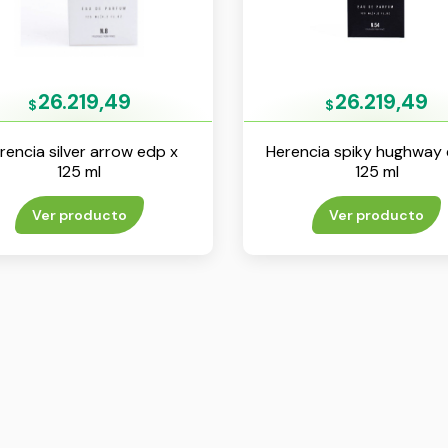
26.219,49
26.219,49
$
$
rencia silver arrow edp x
Herencia spiky hughway 
125 ml
125 ml
Ver producto
Ver producto