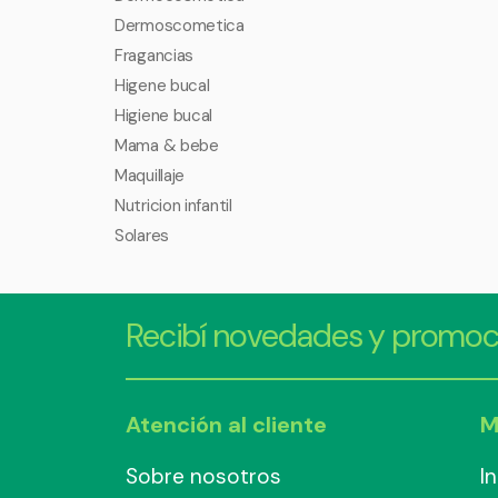
Dermoscometica
Fragancias
Higene bucal
Higiene bucal
Mama & bebe
Maquillaje
Nutricion infantil
Solares
Recibí novedades y promoc
Atención al cliente
M
Sobre nosotros
I