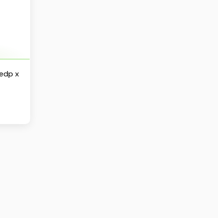
edp x