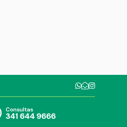
Consultas
341 644 9666