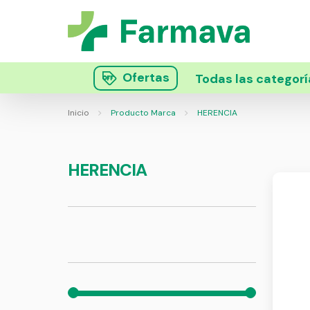
Ofertas
Todas las categorí
Inicio
Producto Marca
HERENCIA
HERENCIA