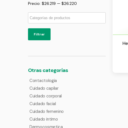
Precio:
$26.219
—
$26.220
Filtrar
He
Otras categorías
Contactologia
Cuidado capilar
Cuidado corporal
Cuidado facial
Cuidado femenino
Cuidado intimo
Dermocosmetica