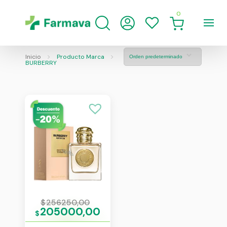
0
Inicio
Producto Marca
BURBERRY
$
256250,00
205000,00
$