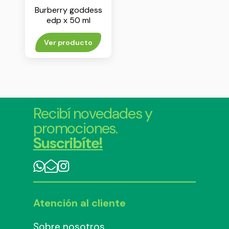
Burberry goddess
edp x 50 ml
Ver producto
Recibí novedades y
promociones.
Suscribíte!
Atención al cliente
Sobre nosotros