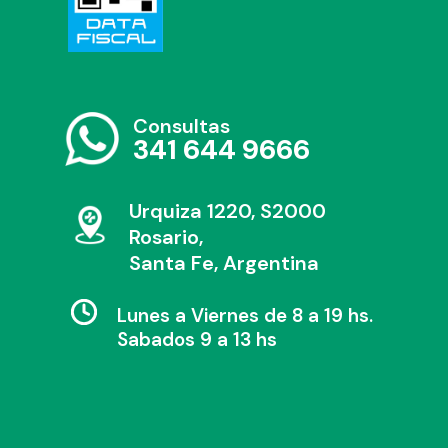
Consultas
341 644 9666
Urquiza 1220, S2000
Rosario,
Santa Fe, Argentina
Lunes a Viernes de 8 a 19 hs.
Sabados 9 a 13 hs