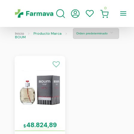
0
Inicio
Producto Marca
BOUM
48.824,89
$