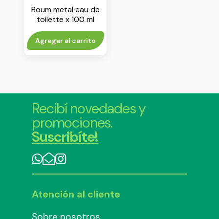
Boum metal eau de
toilette x 100 ml
Agregar al carrito
Recibí novedades y
promociones.
Suscribíte!
Atención al cliente
Sobre nosotros