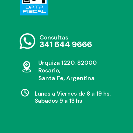
Consultas
341 644 9666
Urquiza 1220, S2000
Rosario,
Santa Fe, Argentina
Lunes a Viernes de 8 a 19 hs.
Sabados 9 a 13 hs