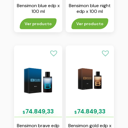
Bensimon blue edp x
Bensimon blue night
100 ml
edp x 100 ml
Ver producto
Ver producto
74.849,33
74.849,33
$
$
Bensimon brave edp
Bensimon gold edp x