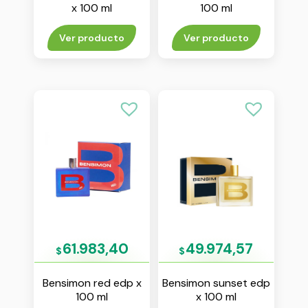
x 100 ml
100 ml
Ver producto
Ver producto
61.983,40
49.974,57
$
$
Bensimon red edp x
Bensimon sunset edp
100 ml
x 100 ml