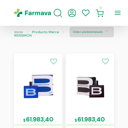
0
Inicio
Producto Marca
BENSIMON
61.983,40
61.983,40
$
$