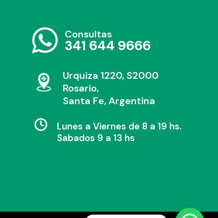
Consultas
341 644 9666
Urquiza 1220, S2000
Rosario,
Santa Fe, Argentina
Lunes a Viernes de 8 a 19 hs.
Sabados 9 a 13 hs