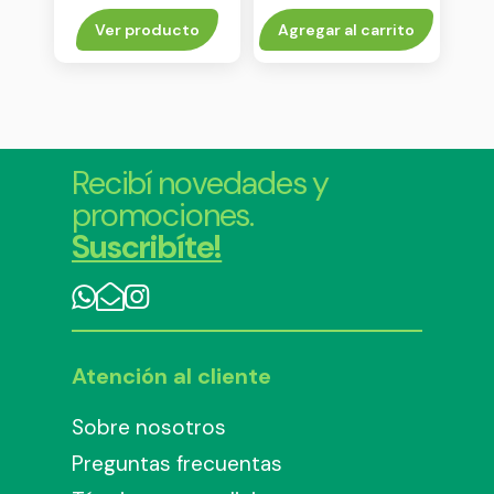
Ver producto
Agregar al carrito
Recibí novedades y
promociones.
Suscribíte!
Atención al cliente
Sobre nosotros
Preguntas frecuentas