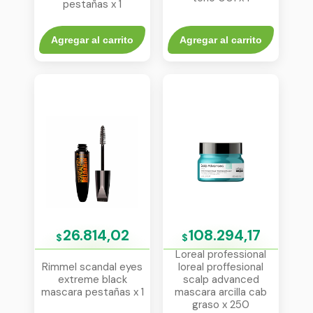
pestañas x 1
Agregar al carrito
Agregar al carrito
26.814,02
108.294,17
$
$
Loreal professional
Rimmel scandal eyes
loreal proffesional
extreme black
scalp advanced
mascara pestañas x 1
mascara arcilla cab
graso x 250