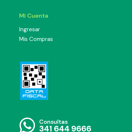
Mi Cuenta
Ingresar
Mis Compras
Consultas
341 644 9666