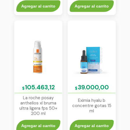
Agregar al carrito
Agregar al carrito
105.463,12
39.000,00
$
$
La roche posay
Eximia hyalu b
anthelios xl bruma
concentre gotas 15
ultra ligera fps 50+
ml
200 ml
Agregar al carrito
Agregar al carrito