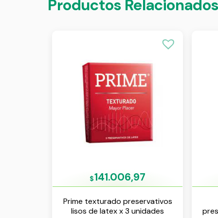
Productos Relacionado
141.006,97
$
Prime texturado preservativos
lisos de latex x 3 unidades
pres