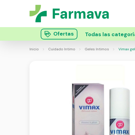
Ofertas
Todas las categorí
Inicio
Cuidado Intimo
Geles Intimos
Vimax gel