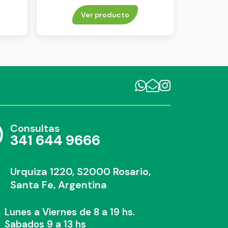
Ver producto
Consultas
341 644 9666
Urquiza 1220, S2000 Rosario,
Santa Fe, Argentina
Lunes a Viernes de 8 a 19 hs.
Sabados 9 a 13 hs