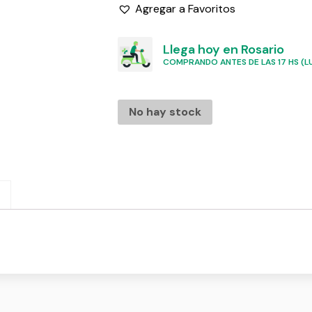
Agregar a Favoritos
Llega hoy en Rosario
COMPRANDO ANTES DE LAS 17 HS (LU
No hay stock