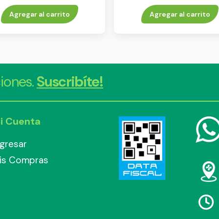
unidades
Agregar al carrito
Agregar al carrito
iones.
Suscribíte!
i Cuenta
ngresar
is Compras