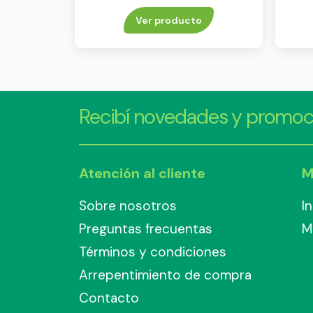
Ver producto
Recibí novedades y promoc
Atención al cliente
M
Sobre nosotros
I
Preguntas frecuentas
M
Términos y condiciones
Arrepentimiento de compra
Contacto