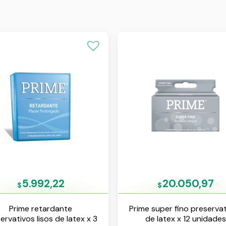
s
5.992,22
20.050,97
$
$
Prime retardante
Prime super fino preserva
ervativos lisos de latex x 3
de latex x 12 unidades