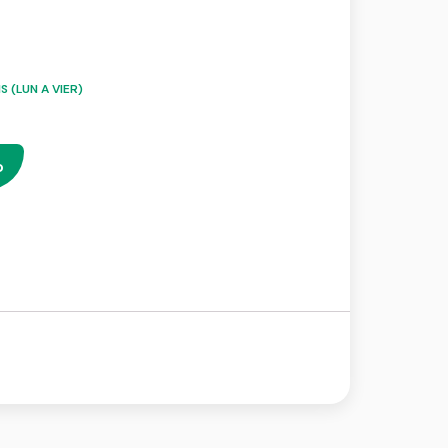
 (LUN A VIER)
o