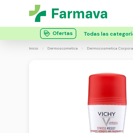
Ofertas
Todas las categorí
Inicio
Dermoscometica
Dermocosmetica Corpora