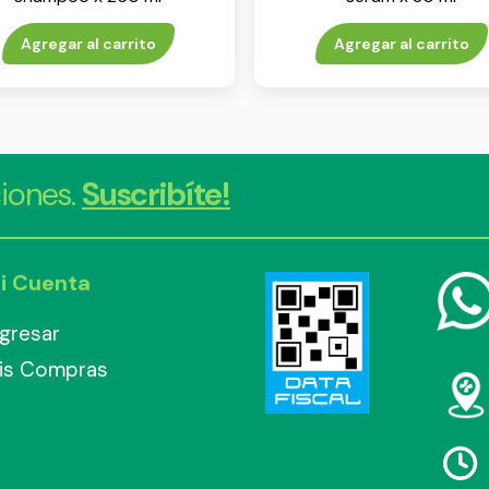
Agregar al carrito
Agregar al carrito
iones.
Suscribíte!
i Cuenta
ngresar
is Compras