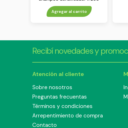
ml
Agregar al carrito
Recibí novedades y promoc
Atención al cliente
M
Sobre nosotros
I
Preguntas frecuentas
M
Términos y condiciones
Arrepentimiento de compra
Contacto