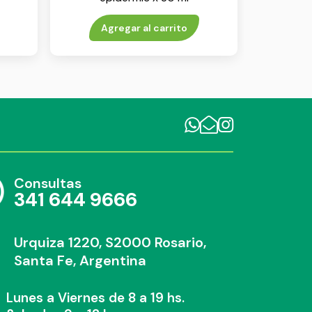
Agregar al carrito
Consultas
341 644 9666
Urquiza 1220, S2000 Rosario,
Santa Fe, Argentina
Lunes a Viernes de 8 a 19 hs.