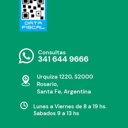
Consultas
341 644 9666
Urquiza 1220, S2000
Rosario,
Santa Fe, Argentina
Lunes a Viernes de 8 a 19 hs.
Sabados 9 a 13 hs