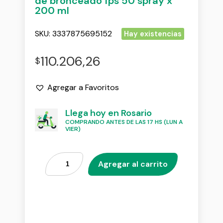
de bronceado fps 50 spray x
200 ml
SKU:
3337875695152
Hay existencias
110.206,26
$
Agregar a Favoritos
Llega hoy en Rosario
COMPRANDO ANTES DE LAS 17 HS (LUN A
VIER)
Agregar al carrito