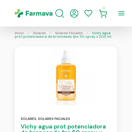
0
Inicio
Solares
Solares Faciales
Vichy agua
prot potenciadora de bronceado fps 50 spray x 200 ml
SOLARES
,
SOLARES FACIALES
Vichy agua prot potenciadora