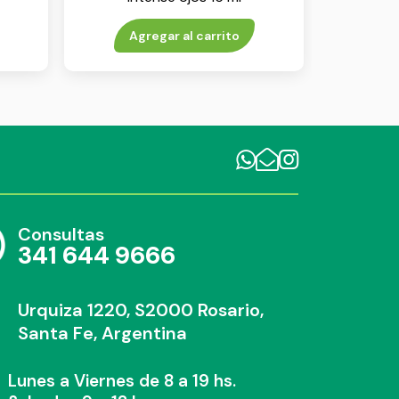
Agregar al carrito
Consultas
341 644 9666
Urquiza 1220, S2000 Rosario,
Santa Fe, Argentina
Lunes a Viernes de 8 a 19 hs.