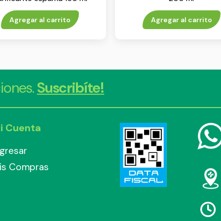
Agregar al carrito
Agregar al carrito
iones.
Suscribíte!
i Cuenta
ngresar
is Compras