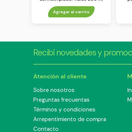
Agregar al carrito
Recibí novedades y promoc
Atención al cliente
M
Sobre nosotros
I
Preguntas frecuentas
M
Términos y condiciones
Arrepentimiento de compra
Contacto