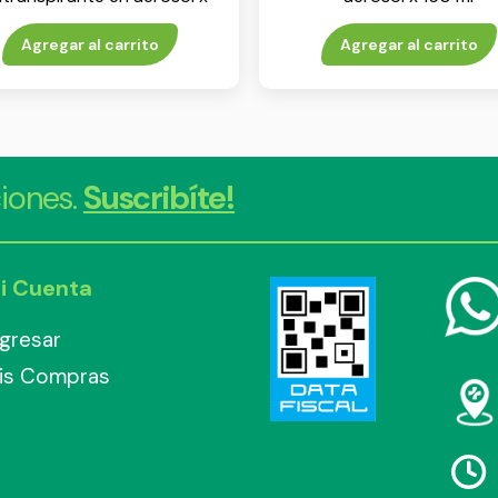
55 ml
Agregar al carrito
Agregar al carrito
iones.
Suscribíte!
i Cuenta
ngresar
is Compras