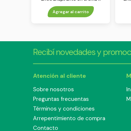
60 g
Agregar al carrito
Recibí novedades y promoc
Atención al cliente
M
Sobre nosotros
I
Preguntas frecuentas
M
Términos y condiciones
Arrepentimiento de compra
Contacto