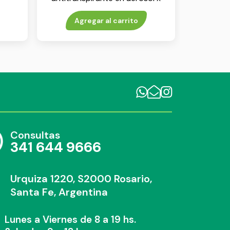
250 ml
Agregar al carrito
Consultas
341 644 9666
Urquiza 1220, S2000 Rosario,
Santa Fe, Argentina
Lunes a Viernes de 8 a 19 hs.