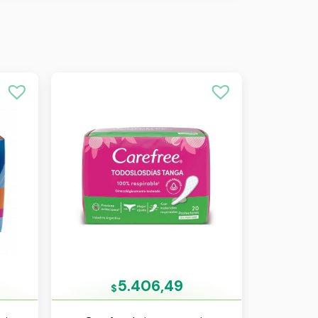
5.406,49
$