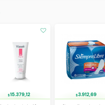
s
15.379,12
3.912,69
$
$