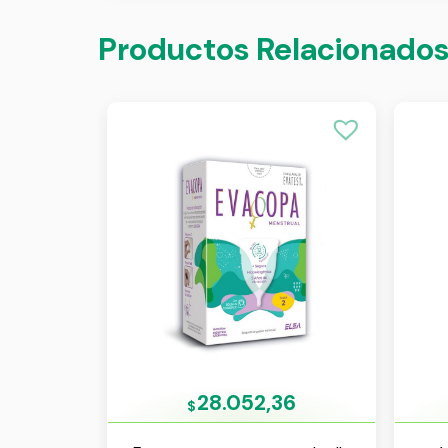
Productos Relacionado
28.052,36
$