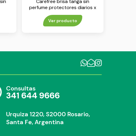
sin
Carefree brisa tanga sin
perfume protectores diarios x
20 unidades
Ver producto
Consultas
341 644 9666
Urquiza 1220, S2000 Rosario,
Santa Fe, Argentina