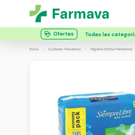
Ofertas
Todas las categorí
Inicio
Cuidado Femenino
Higiene Intima Femenina