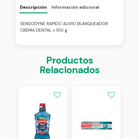
Descripción
Información adicional
SENSODYNE RAPIDO ALIVIO BLANQUEADOR
CREMA DENTAL x 100 g
Productos
Relacionados