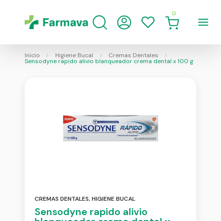
0
Inicio
Higiene Bucal
Cremas Dentales
Sensodyne rapido alivio blanqueador crema dental x 100 g
CREMAS DENTALES
,
HIGIENE BUCAL
Sensodyne rapido alivio