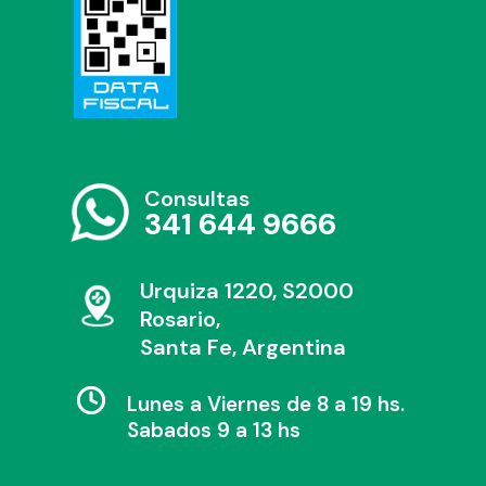
Consultas
341 644 9666
Urquiza 1220, S2000
Rosario,
Santa Fe, Argentina
Lunes a Viernes de 8 a 19 hs.
Sabados 9 a 13 hs