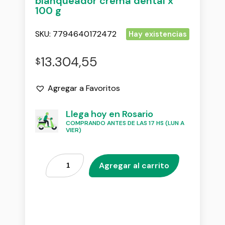
blanqueador crema dental x
100 g
SKU:
7794640172472
Hay existencias
13.304,55
$
Agregar a Favoritos
Llega hoy en Rosario
COMPRANDO ANTES DE LAS 17 HS (LUN A
VIER)
Agregar al carrito