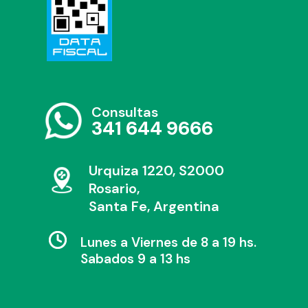
Consultas
341 644 9666
Urquiza 1220, S2000
Rosario,
Santa Fe, Argentina
Lunes a Viernes de 8 a 19 hs.
Sabados 9 a 13 hs