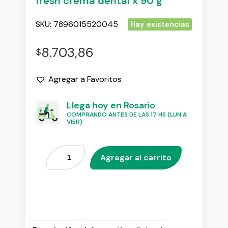
fresh crema dental x 90 g
SKU:
7896015520045
Hay existencias
8.703,86
$
Agregar a Favoritos
Llega hoy en Rosario
COMPRANDO ANTES DE LAS 17 HS (LUN A
VIER)
Agregar al carrito